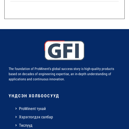
The foundation of ProMinent’s global success story is high-quality products
based on decades of engineering expertise, an in-depth understanding of
applications and continuous innovation.
ҮНДСЭН ХОЛБООСУУД
ProMinent тухай
Хэрэглэгдэх салбар
Төслүүд