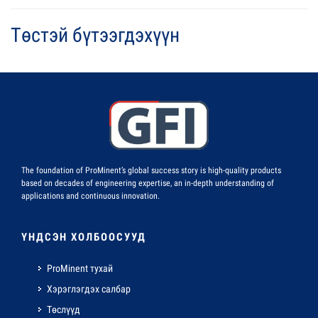
Төстэй бүтээгдэхүүн
The foundation of ProMinent’s global success story is high-quality products
based on decades of engineering expertise, an in-depth understanding of
applications and continuous innovation.
ҮНДСЭН ХОЛБООСУУД
ProMinent тухай
Хэрэглэгдэх салбар
Төслүүд