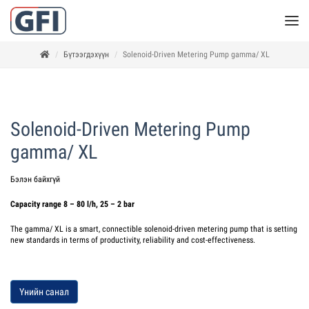
Бүтээгдэхүүн
Solenoid-Driven Metering Pump gamma/ XL
Solenoid-Driven Metering Pump
gamma/ XL
Бэлэн байхгүй
Capacity range 8 – 80 l/h, 25 – 2 bar
The gamma/ XL is a smart, connectible solenoid-driven metering pump that is setting
new standards in terms of productivity, reliability and cost-effectiveness.
Үнийн санал