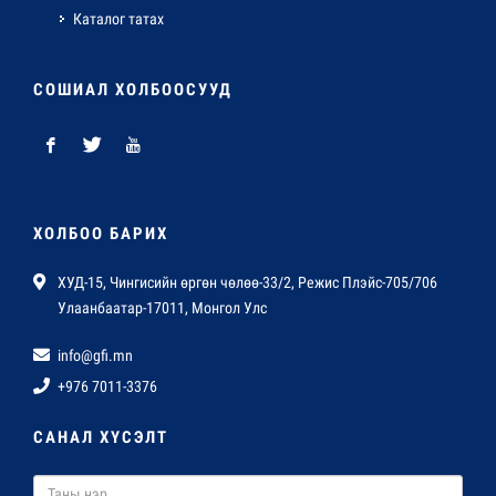
Каталог татах
СОШИАЛ ХОЛБООСУУД
ХОЛБОО БАРИХ
ХУД-15, Чингисийн өргөн чөлөө-33/2, Режис Плэйс-705/706
Улаанбаатар-17011, Монгол Улс
info@gfi.mn
+976 7011-3376
САНАЛ ХҮСЭЛТ