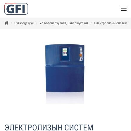
Бүтээгдэхүүн
Ус боловсруулалт, цэвэршүүлэлт
Электролизын систем
ЭЛЕКТРОЛИЗЫН СИСТЕМ