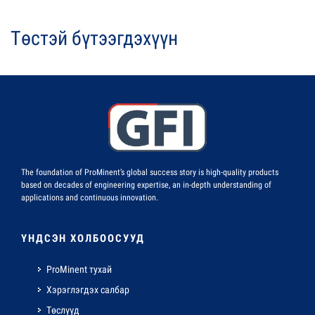
Төстэй бүтээгдэхүүн
The foundation of ProMinent’s global success story is high-quality products
based on decades of engineering expertise, an in-depth understanding of
applications and continuous innovation.
ҮНДСЭН ХОЛБООСУУД
ProMinent тухай
Хэрэглэгдэх салбар
Төслүүд