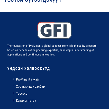
The foundation of ProMinent’s global success story is high-quality products
based on decades of engineering expertise, an in-depth understanding of
applications and continuous innovation.
ҮНДСЭН ХОЛБООСУУД
ProMinent тухай
Хэрэглэгдэх салбар
Төслүүд
Каталог татах