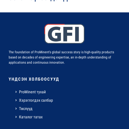
The foundation of ProMinent’s global success story is high-quality products
based on decades of engineering expertise, an in-depth understanding of
applications and continuous innovation.
ҮНДСЭН ХОЛБООСУУД
ProMinent тухай
Хэрэглэгдэх салбар
Төслүүд
Каталог татах