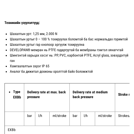
Техникийн үзүүлэлтүүд:
Шахалтын урт: 1,25 мм, 2.000 N
Шахалтын уртыг 0 – 100 % тохируулах боломтой ба бас нормальдах горимтой
Шахалтын уртыг гар кнопоор эргүүлж тохируулна
DEVELOPAN® мемран нь PTFE гадаргуутай ба мембраны гэмтэл хянагчтай
Шингэнтэй харьцах хэсэг нь: PP, PVC, карбонтой PTFE, Acryl glass, зэвэрдэггүй
ган
Хамгаалалтын зэрэг IP 65
Аналог ба дижитал дохионы оролттой байх боломжтой
Type
Delivery rate at max. back
Delivery rate at medium
Stroke rat
pressure
back pressure
EXBb
bar
l/h
ml/stroke
bar
l/h
ml/stroke
Strokes/mi
EXBb