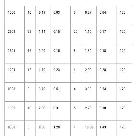
1000
10
0.19
0.03
5
0.27
0.04
120
2501
25
1.14
0.15
20
1.10
0.17
120
1601
16
1.00
0.15
8
1.30
0.18
120
1201
12
1.70
0.23
6
2.00
0.28
120
0803
8
3.70
0.51
4
3.90
0.54
120
1002
10
2.30
0.31
5
2.70
0.38
120
0308
3
8.60
1.20
1
10.30
1.43
120