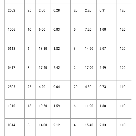
2502
25
2.00
0.28
20
2.20
0.31
120
1006
10
6.00
0.83
5
7.20
1.00
120
0613
6
13.10
1.82
3
14.90
2.07
120
0417
3
17.40
2.42
2
17.90
2.49
120
2505
25
4.20
0.64
20
4.80
0.73
110
1310
13
10.50
1.59
6
11.90
1.80
110
0814
8
14.00
2.12
4
15.40
2.33
110