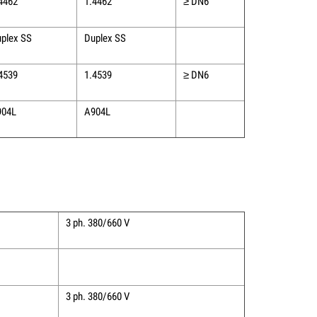
4462
1.4462
≥ DN6
plex SS
Duplex SS
4539
1.4539
≥ DN6
904L
A904L
3 ph. 380/660 V
3 ph. 380/660 V