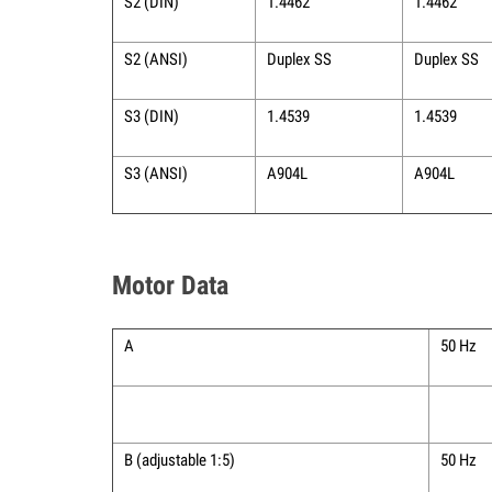
S2 (DIN)
1.4462
1.4462
S2 (ANSI)
Duplex SS
Duplex SS
S3 (DIN)
1.4539
1.4539
S3 (ANSI)
A904L
A904L
Motor Data
A
50 Hz
B (adjustable 1:5)
50 Hz