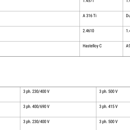
1.4571
1.
A 316 Ti
Du
2.4610
1.
Hastelloy C
A
3 ph. 230/400 V
3 ph. 500 V
3 ph. 400/690 V
3 ph. 415 V
3 ph. 230/400 V
3 ph. 500 V