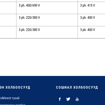
3 ph. 400/690 V
3 ph. 415 V
3 ph. 220/380 V
3 ph. 400 V
3 ph. 220/380 V
3 ph. 400 V
ЭН ХОЛБООСУУД
СОШИАЛ ХОЛБООСУУД
roMinent тухай