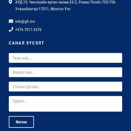
ХУД-15, Чингисийн өргөн чөлөө-33/2, Режис Плэйс-705/706
Улаанбаатар-17011, Монгол Улс
info@gfi.mn
+976 7011-3376
САНАЛ ХҮСЭЛТ
Илгээх