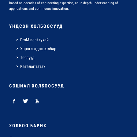
based on decades of engineering expertise, an in-depth understanding of
applications and continuous innovation.
ҮНДСЭН ХОЛБООСУУД
ProMinent тухай
Хэрэглэгдэх салбар
Төслүүд
Каталог татах
СОШИАЛ ХОЛБООСУУД
ХОЛБОО БАРИХ