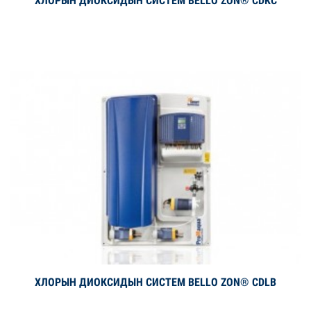
ХЛОРЫН ДИОКСИДЫН СИСТЕМ BELLO ZON® CDKC
Дэлгэрэнгүй
ХЛОРЫН ДИОКСИДЫН СИСТЕМ BELLO ZON® CDLB
Дэлгэрэнгүй