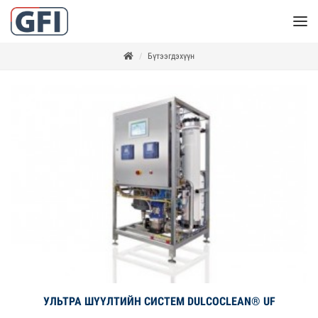
Бүтээгдэхүүн
УЛЬТРА ШҮҮЛТИЙН СИСТЕМ DULCOCLEAN® UF
Дэлгэрэнгүй