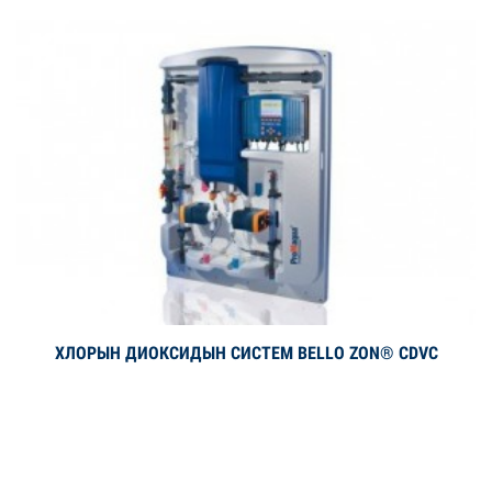
ХЛОРЫН ДИОКСИДЫН СИСТЕМ BELLO ZON® CDVC
Дэлгэрэнгүй