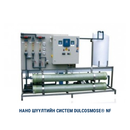
НАНО ШҮҮЛТИЙН СИСТЕМ DULCOSMOSE® NF
Дэлгэрэнгүй