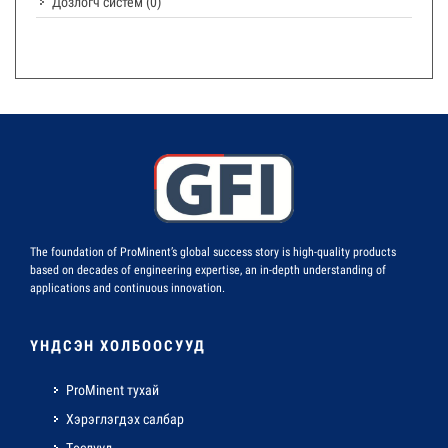
Дозлогч систем
(0)
The foundation of ProMinent’s global success story is high-quality products
based on decades of engineering expertise, an in-depth understanding of
applications and continuous innovation.
ҮНДСЭН ХОЛБООСУУД
ProMinent тухай
Хэрэглэгдэх салбар