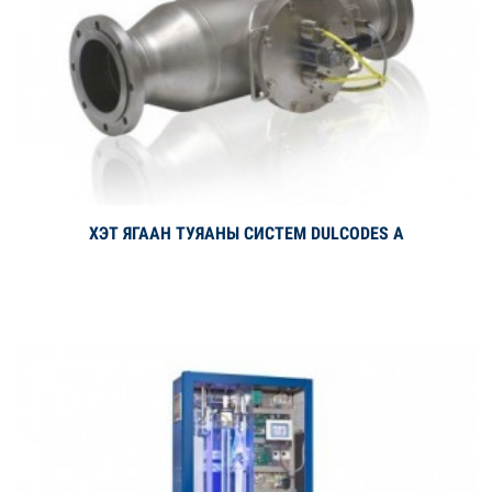
ХЭТ ЯГААН ТУЯАНЫ СИСТЕМ DULCODES A
Дэлгэрэнгүй