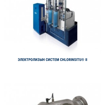
ЭЛЕКТРОЛИЗЫН СИСТЕМ CHLORINSITU® II
Дэлгэрэнгүй