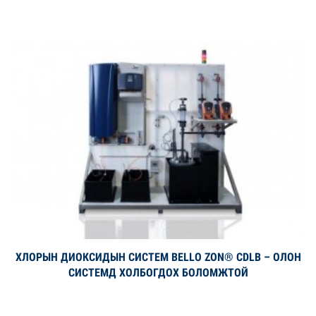
ХЛОРЫН ДИОКСИДЫН СИСТЕМ BELLO ZON® CDLB – ОЛОН
Дэлгэрэнгүй
СИСТЕМД ХОЛБОГДОХ БОЛОМЖТОЙ