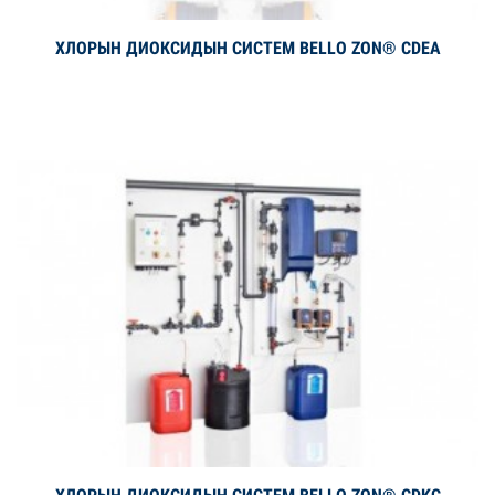
ХЛОРЫН ДИОКСИДЫН СИСТЕМ BELLO ZON® CDEA
Дэлгэрэнгүй