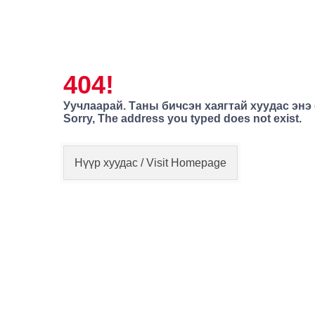
404!
Уучлаарай. Таны бичсэн хаягтай хуудас энэ
Sorry, The address you typed does not exist.
Нүүр хуудас / Visit Homepage